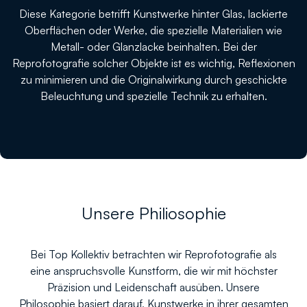
Diese Kategorie betrifft Kunstwerke hinter Glas, lackierte
Oberflächen oder Werke, die spezielle Materialien wie
Metall- oder Glanzlacke beinhalten. Bei der
Reprofotografie solcher Objekte ist es wichtig, Reflexionen
zu minimieren und die Originalwirkung durch geschickte
Beleuchtung und spezielle Technik zu erhalten.
Unsere Philiosophie
Bei Top Kollektiv betrachten wir Reprofotografie als
eine anspruchsvolle Kunstform, die wir mit höchster
Präzision und Leidenschaft ausüben. Unsere
Philosophie basiert darauf, Kunstwerke in ihrer gesamten